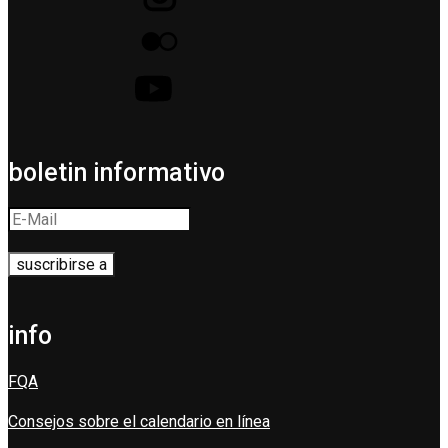
boletin informativo
info
FQA
Consejos sobre el calendario en línea