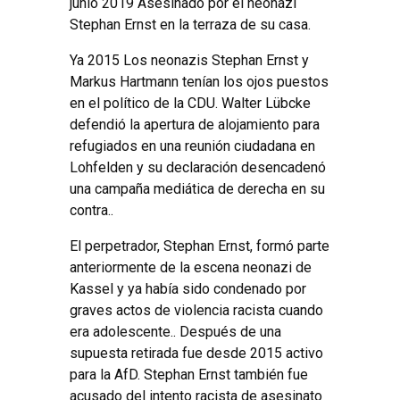
junio 2019 Asesinado por el neonazi
Stephan Ernst en la terraza de su casa.
Ya 2015 Los neonazis Stephan Ernst y
Markus Hartmann tenían los ojos puestos
en el político de la CDU. Walter Lübcke
defendió la apertura de alojamiento para
refugiados en una reunión ciudadana en
Lohfelden y su declaración desencadenó
una campaña mediática de derecha en su
contra..
El perpetrador, Stephan Ernst, formó parte
anteriormente de la escena neonazi de
Kassel y ya había sido condenado por
graves actos de violencia racista cuando
era adolescente.. Después de una
supuesta retirada fue desde 2015 activo
para la AfD. Stephan Ernst también fue
acusado del intento racista de asesinato