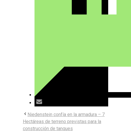
Niedenstein confía en la armadura – 7
Hectáreas de terreno previstas para la
construcción de tanques