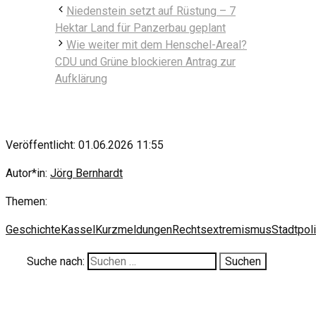
Niedenstein setzt auf Rüstung – 7
Hektar Land für Panzerbau geplant
Wie weiter mit dem Henschel-Areal?
CDU und Grüne blockieren Antrag zur
Aufklärung
Veröffentlicht: 01.06.2026 11:55
Autor*in:
Jörg Bernhardt
Themen:
Geschichte
Kassel
Kurzmeldungen
Rechtsextremismus
Stadtpoli
Suche nach: