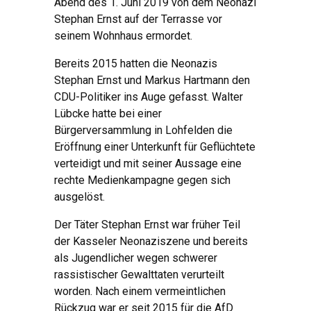
Abend des 1. Juni 2019 von dem Neonazi
Stephan Ernst auf der Terrasse vor
seinem Wohnhaus ermordet.
Bereits 2015 hatten die Neonazis
Stephan Ernst und Markus Hartmann den
CDU-Politiker ins Auge gefasst. Walter
Lübcke hatte bei einer
Bürgerversammlung in Lohfelden die
Eröffnung einer Unterkunft für Geflüchtete
verteidigt und mit seiner Aussage eine
rechte Medienkampagne gegen sich
ausgelöst.
Der Täter Stephan Ernst war früher Teil
der Kasseler Neonaziszene und bereits
als Jugendlicher wegen schwerer
rassistischer Gewalttaten verurteilt
worden. Nach einem vermeintlichen
Rückzug war er seit 2015 für die AfD