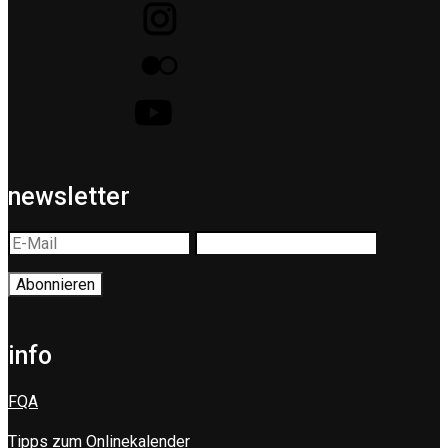
newsletter
info
FQA
Tipps zum Onlinekalender