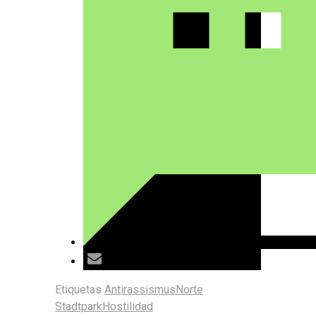
Etiquetas
Antirassismus
Norte
Stadtpark
Hostilidad