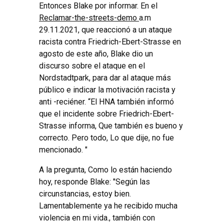
Entonces Blake por informar. En el
Reclamar-the-streets-demo
a.m
29.11.2021, que reaccionó a un ataque
racista contra Friedrich-Ebert-Strasse en
agosto de este año, Blake dio un
discurso sobre el ataque en el
Nordstadtpark, para dar al ataque más
público e indicar la motivación racista y
anti -reciéner. “El HNA también informó
que el incidente sobre Friedrich-Ebert-
Strasse informa, Que también es bueno y
correcto. Pero todo, Lo que dije, no fue
mencionado. "
A la pregunta, Como lo están haciendo
hoy, responde Blake: "Según las
circunstancias, estoy bien.
Lamentablemente ya he recibido mucha
violencia en mi vida., también con