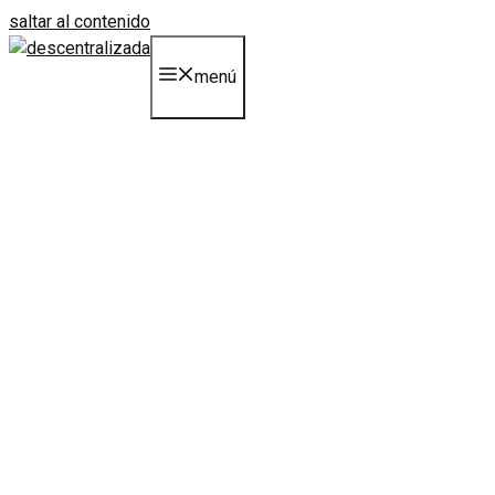
saltar al contenido
menú
estándares dobles,
estándares dobles