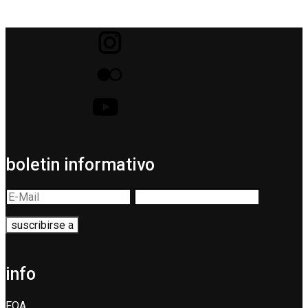
boletin informativo
info
FQA