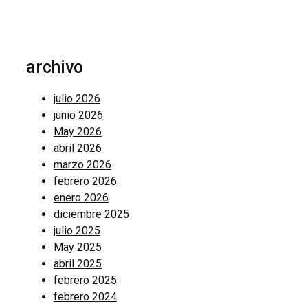
archivo
julio 2026
junio 2026
May 2026
abril 2026
marzo 2026
febrero 2026
enero 2026
diciembre 2025
julio 2025
May 2025
abril 2025
febrero 2025
febrero 2024