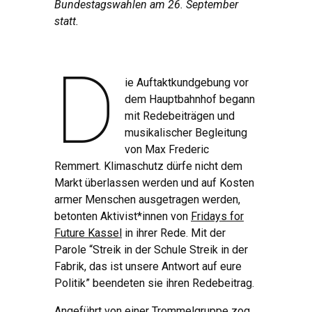
Bundestagswahlen am 26. September
statt.
D
ie Auftaktkundgebung vor
dem Hauptbahnhof begann
mit Redebeiträgen und
musikalischer Begleitung
von Max Frederic
Remmert. Klimaschutz dürfe nicht dem
Markt überlassen werden und auf Kosten
armer Menschen ausgetragen werden,
betonten Aktivist*innen von
Fridays for
Future Kassel
in ihrer Rede. Mit der
Parole “Streik in der Schule Streik in der
Fabrik, das ist unsere Antwort auf eure
Politik” beendeten sie ihren Redebeitrag.
Angeführt von einer Trommelgruppe zog