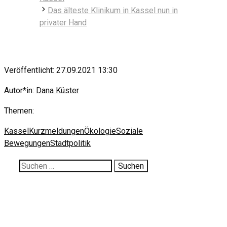
Das älteste Klinikum in Kassel nun in
privater Hand
Veröffentlicht: 27.09.2021 13:30
Autor*in:
Dana Küster
Themen:
Kassel
Kurzmeldungen
Ökologie
Soziale
Bewegungen
Stadtpolitik
Suche
nach: