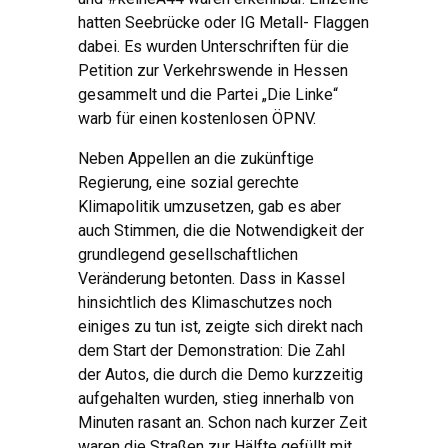
hatten Seebrücke oder IG Metall- Flaggen
dabei. Es wurden Unterschriften für die
Petition zur Verkehrswende in Hessen
gesammelt und die Partei „Die Linke“
warb für einen kostenlosen ÖPNV.
Neben Appellen an die zukünftige
Regierung, eine sozial gerechte
Klimapolitik umzusetzen, gab es aber
auch Stimmen, die die Notwendigkeit der
grundlegend gesellschaftlichen
Veränderung betonten. Dass in Kassel
hinsichtlich des Klimaschutzes noch
einiges zu tun ist, zeigte sich direkt nach
dem Start der Demonstration: Die Zahl
der Autos, die durch die Demo kurzzeitig
aufgehalten wurden, stieg innerhalb von
Minuten rasant an. Schon nach kurzer Zeit
waren die Straßen zur Hälfte gefüllt mit