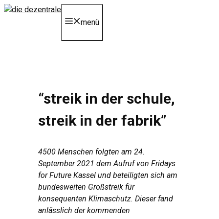
Zum
Inhalt
menü
springen
“streik in der schule,
streik in der fabrik”
4500 Menschen folgten am 24.
September 2021 dem Aufruf von Fridays
for Future Kassel und beteiligten sich am
bundesweiten Großstreik für
konsequenten Klimaschutz. Dieser fand
anlässlich der kommenden