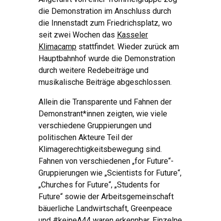
die Demonstration im Anschluss durch
die Innenstadt zum Friedrichsplatz, wo
seit zwei Wochen das
Kasseler
Klimacamp
stattfindet. Wieder zurück am
Hauptbahnhof wurde die Demonstration
durch weitere Redebeiträge und
musikalische Beiträge abgeschlossen.
Allein die Transparente und Fahnen der
Demonstrant*innen zeigten, wie viele
verschiedene Gruppierungen und
politischen Akteure Teil der
Klimagerechtigkeitsbewegung sind.
Fahnen von verschiedenen „for Future“-
Gruppierungen wie „Scientists for Future“,
„Churches for Future“, „Students for
Future“ sowie der Arbeitsgemeinschaft
bäuerliche Landwirtschaft, Greenpeace
und #keineA44 waren erkennbar. Einzelne