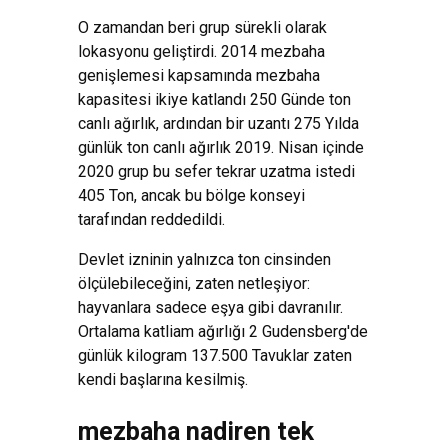
O zamandan beri grup sürekli olarak
lokasyonu geliştirdi. 2014 mezbaha
genişlemesi kapsamında mezbaha
kapasitesi ikiye katlandı 250 Günde ton
canlı ağırlık, ardından bir uzantı 275 Yılda
günlük ton canlı ağırlık 2019. Nisan içinde
2020 grup bu sefer tekrar uzatma istedi
405 Ton, ancak bu bölge konseyi
tarafından reddedildi.
Devlet izninin yalnızca ton cinsinden
ölçülebileceğini, zaten netleşiyor:
hayvanlara sadece eşya gibi davranılır.
Ortalama katliam ağırlığı 2 Gudensberg'de
günlük kilogram 137.500 Tavuklar zaten
kendi başlarına kesilmiş.
mezbaha nadiren tek