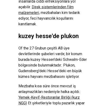
insanlarda ciddi enfeksiyonlara yol
açabilir.
Direk sistemlerinden film
malzemeleri,
mezbahaları kim tedarik
ediyor, feci hayvancılık koşullarını
kanıtlamak.
kuzey hesse'de plukon
Of the 27 Grubun çeşitli AB üye
devletlerinde şubeleri vardır, bir konum
burada kuzey Hessen'deki Schwalm-Eder
bölgesinde bulunmaktadır.: Plukon,
Gudensberg'deki Hesse'deki en büyük
kümes hayvanı mezbahasını işletiyor.
Mezbaha kısa süre önce mevcut iş
anlaşmazlıkları nedeniyle halka açıldı.:
Yemek-Keyif-Restoranlar Birliği (kurz
NGG)
Et şirketleriyle toplu pazarlık yapar