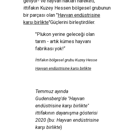
geliyor- ve hayvan hakları hareketi,
ittifakın Kuzey Hessen bölgesel grubunun
bir parçası olan "
Hayvan endüstrisine
karşı birlikte
"Güçlerini birleştirdiler.
"Plukon yerine geleceği olan
tarım - artık kümes hayvanı
fabrikası yok!“
İttifakın bölgesel grubu Kuzey Hesse
Hayvan endüstrisine karşı birlikte
Temmuz ayında
Gudensberg'de "Hayvan
endüstrisine karşı birlikte"
ittifakının dayanışma gösterisi
2020 (bu: Hayvan endüstrisine
karşı birlikte
)