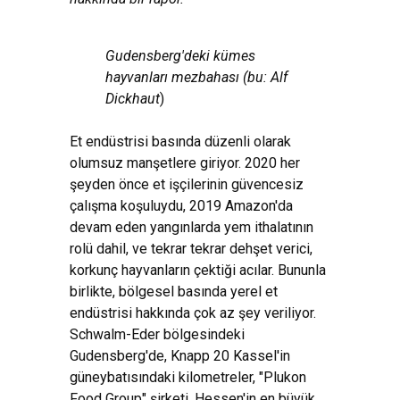
Gudensberg'deki kümes
hayvanları mezbahası (bu: Alf
Dickhaut
)
Et endüstrisi basında düzenli olarak
olumsuz manşetlere giriyor. 2020 her
şeyden önce et işçilerinin güvencesiz
çalışma koşuluydu, 2019 Amazon'da
devam eden yangınlarda yem ithalatının
rolü dahil, ve tekrar tekrar dehşet verici,
korkunç hayvanların çektiği acılar. Bununla
birlikte, bölgesel basında yerel et
endüstrisi hakkında çok az şey veriliyor.
Schwalm-Eder bölgesindeki
Gudensberg'de, Knapp 20 Kassel'in
güneybatısındaki kilometreler, "Plukon
Food Group" şirketi, Hessen'in en büyük