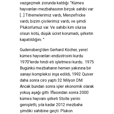
vazgeçmek zorunda kaldığı: "Kümes
hayvanları mezbahasının birçok sahibi var:
[…] Titremelerimiz vardı, Menzefricke
vardı, bizim çivilerimiz vardı, ve şimdi
Plukon'umuz var. Ve sahibi kim olursa
olsun: kötü, düşük ücret korumadı, şirketin
kapatıldığını. "
Gudensberg'den Gerhard Köcher, yerel
kümes hayvanları endüstrisini kurdu:
1970'lerde hindi eti işletmesi kurdu.. 1975
Bugünkü mezbahanın hemen yakınına bir
sanayi kompleksi inşa edildi, 1992 Quiver
daha sonra ciro yaptı 32 Milyon DM.
Ancak bundan sonra işler ekonomik olarak
yokuş aşağı gitti. İflasından sonra 2000
kümes hayvanı şirketi Stolle yerini
genişletti, yıla kadar 2012 mezbaha
şimdiki sahibine geçti: Plukon.