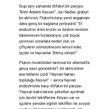
Grup aynı zamanda ittifakın bir parçası
“İklim Adaleti Kassel”. Juri Nadler, grubun
bir aktivisti, Plukon'a karşı yerel angajmanı
daha geniş bir bağlama yerleştirdi: "Et
endüstrisi iklim krizini ve türlerin neslinin
tükenmesini hızlandırıyor, çok büyük
çevresel sorunlara neden olur, ve
çiftçilerin sömürülmesini temsil eder,
İşçiler ve hayvanlar. Bitmiş olmalı!“
Plukon modelinden tarımsal bir alternatife
geçiş nasıl görünebilir?, bir aktivistinin
ana hatlarını çizdi “Hayvan hakları
topluluğu Kassel” – ayrıca hayvan
endüstrisine karşı ittifakın bir parçası:
"Hayvan bakıcılarının şirketten ayrılmak
için devlet tekliflerine ihtiyacı var ve
işçilere yeniden eğitim teklifleri ile sosyal