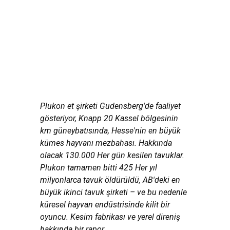
sömürü
Plukon et şirketi Gudensberg'de faaliyet
gösteriyor, Knapp 20 Kassel bölgesinin
km güneybatısında, Hesse'nin en büyük
kümes hayvanı mezbahası. Hakkında
olacak 130.000 Her gün kesilen tavuklar.
Plukon tamamen bitti 425 Her yıl
milyonlarca tavuk öldürüldü, AB'deki en
büyük ikinci tavuk şirketi – ve bu nedenle
küresel hayvan endüstrisinde kilit bir
oyuncu. Kesim fabrikası ve yerel direniş
hakkında bir rapor.