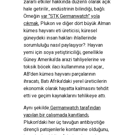
zararlı etkiler hakkında düzenli olarak açık
hale getirilir., endüstrinin bilindiği, bağlı.
Örneğin
var “STK Germanwatch” yola
çıkmak
, Plukon ve diğer dört büyük Alman
kümes hayvanı eti üreticisi, küresel
güneydeki insan hakları ihlallerinde
sorumluluğu nasıl paylaşıyor?: Hayvan
yemi için soya yetiştiriciliği, genellikle
Güney Amerika'da arazi tahliyelerine ve
toksik böcek ilacı kullanımına yol açar.,
AB'den kümes hayvanı parçalarının
ihracatı, Batı Afrika'daki yerel üreticilerin
ekonomik olarak hayatta kalmasını tehdit
etti ve geçim kaynaklarını tehlikeye attı.
Aynı şekilde
Germanwatch tarafından
yapılan bir çalışmada kanıtlandı
,
Plukon'daki her üç tavuğun antibiyotiğe
dirençli patojenlerle kontamine olduğunu,