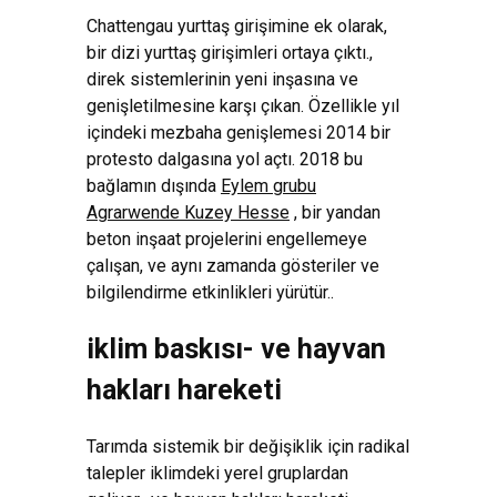
Chattengau yurttaş girişimine ek olarak,
bir dizi yurttaş girişimleri ortaya çıktı.,
direk sistemlerinin yeni inşasına ve
genişletilmesine karşı çıkan. Özellikle yıl
içindeki mezbaha genişlemesi 2014 bir
protesto dalgasına yol açtı. 2018 bu
bağlamın dışında
Eylem grubu
Agrarwende Kuzey Hesse
, bir yandan
beton inşaat projelerini engellemeye
çalışan, ve aynı zamanda gösteriler ve
bilgilendirme etkinlikleri yürütür..
i̇klim baskısı- ve hayvan
hakları hareketi
Tarımda sistemik bir değişiklik için radikal
talepler iklimdeki yerel gruplardan