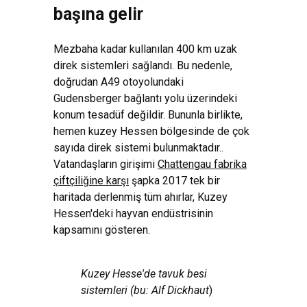
başına gelir
Mezbaha kadar kullanılan 400 km uzak
direk sistemleri sağlandı. Bu nedenle,
doğrudan A49 otoyolundaki
Gudensberger bağlantı yolu üzerindeki
konum tesadüf değildir. Bununla birlikte,
hemen kuzey Hessen bölgesinde de çok
sayıda direk sistemi bulunmaktadır..
Vatandaşların girişimi
Chattengau fabrika
çiftçiliğine karşı
şapka 2017 tek bir
haritada derlenmiş tüm ahırlar, Kuzey
Hessen'deki hayvan endüstrisinin
kapsamını gösteren.
Kuzey Hesse'de tavuk besi
sistemleri (bu: Alf Dickhaut
)