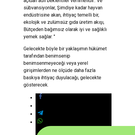
açıdan adil beklentiler verilmelidir.. Ve
sübvansiyonlar, Şimdiye kadar hayvan
endüstrisine akan, ihtiyaç temelli bir,
ekolojik ve zulümsüz gıda üretim akışı,
Bütçeden bağımsız olarak iyi ve sağlıklı
yemek sağlar. "
Gelecekte böyle bir yaklaşımın hükümet
tarafından benimsenip
benimsenmeyeceği veya yerel
girişimlerden ne ölçüde daha fazla
baskıya ihtiyaç duyulacağı, gelecekte
gösterecek.