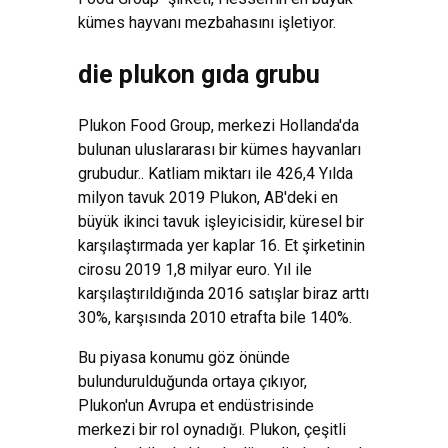
kümes hayvanı mezbahasını işletiyor.
die plukon gıda grubu
Plukon Food Group, merkezi Hollanda'da
bulunan uluslararası bir kümes hayvanları
grubudur.. Katliam miktarı ile 426,4 Yılda
milyon tavuk 2019 Plukon, AB'deki en
büyük ikinci tavuk işleyicisidir, küresel bir
karşılaştırmada yer kaplar 16. Et şirketinin
cirosu 2019 1,8 milyar euro. Yıl ile
karşılaştırıldığında 2016 satışlar biraz arttı
30%, karşısında 2010 etrafta bile 140%.
Bu piyasa konumu göz önünde
bulundurulduğunda ortaya çıkıyor,
Plukon'un Avrupa et endüstrisinde
merkezi bir rol oynadığı. Plukon, çeşitli