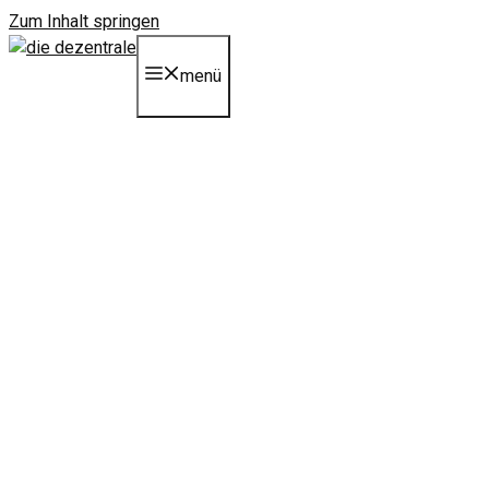
Zum Inhalt springen
menü
aufstieg der shit-jobs