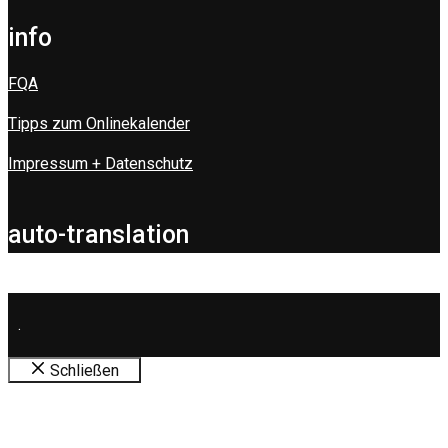
info
FQA
Tipps zum Onlinekalender
Impressum + Datenschutz
auto-translation
.
Schließen